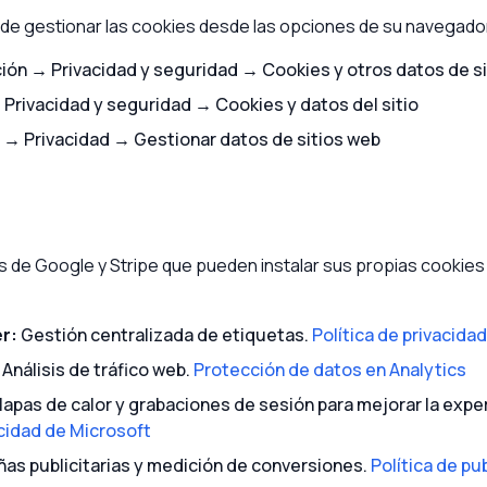
de gestionar las cookies desde las opciones de su navegado
ión → Privacidad y seguridad → Cookies y otros datos de si
Privacidad y seguridad → Cookies y datos del sitio
 → Privacidad → Gestionar datos de sitios web
os de Google y Stripe que pueden instalar sus propias cookies 
r:
Gestión centralizada de etiquetas.
Política de privacida
Análisis de tráfico web.
Protección de datos en Analytics
apas de calor y grabaciones de sesión para mejorar la exper
cidad de Microsoft
s publicitarias y medición de conversiones.
Política de pu