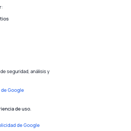
r:
tios
de seguridad, análisis y
d de Google
iencia de uso.
blicidad de Google