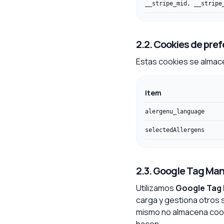
__stripe_mid, __stripe
2.2. Cookies de pre
Estas cookies se almace
Item
alergenu_language
selectedAllergens
2.3. Google Tag Ma
Utilizamos
Google Tag
carga y gestiona otros 
mismo no almacena cooki