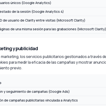
uarios únicos (Google Analytics)
estado de la sesión (Google Analytics 4)
D de usuario de Clarity entre visitas (Microsoft Clarity)
páginas de una misma sesión para las grabaciones (Microsoft Clarity
keting y publicidad
e marketing, los servicios publicitarios gestionados a travé
okies para medir la eficacia de las campañas y mostrar anunci
iento previo.
o
ón y seguimiento de campañas (Google Ads)
ón de campañas publicitarias vinculada a Analytics