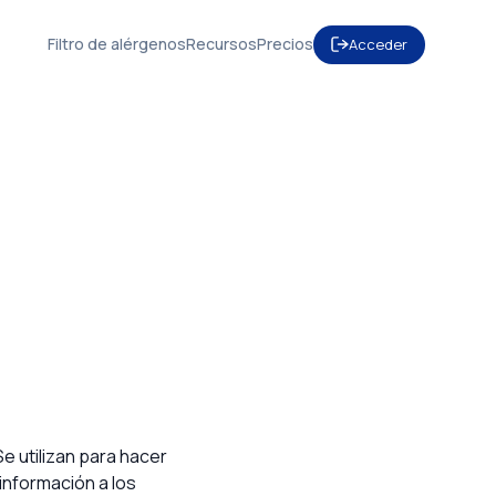
Filtro de alérgenos
Recursos
Precios
Acceder
Se utilizan para hacer
información a los