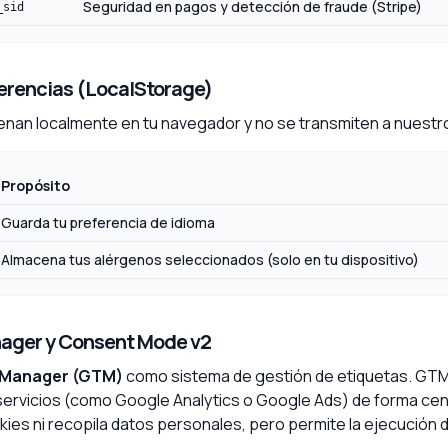
Seguridad en pagos y detección de fraude (Stripe)
_sid
ferencias (LocalStorage)
nan localmente en tu navegador y no se transmiten a nuestr
Propósito
Guarda tu preferencia de idioma
Almacena tus alérgenos seleccionados (solo en tu dispositivo)
nager y Consent Mode v2
 Manager (GTM)
como sistema de gestión de etiquetas. GT
servicios (como Google Analytics o Google Ads) de forma cen
es ni recopila datos personales, pero permite la ejecución de