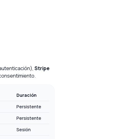
autenticación),
Stripe
 consentimiento.
Duración
Persistente
Persistente
Sesión