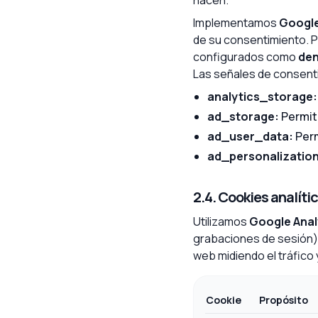
hacen.
Implementamos
Google
de su consentimiento. Po
configurados como
de
Las señales de consent
analytics_storage:
ad_storage:
Permite
ad_user_data:
Perm
ad_personalization
2.4. Cookies analíti
Utilizamos
Google Anal
grabaciones de sesión) 
web midiendo el tráfico 
Cookie
Propósito