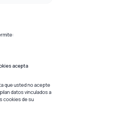
ermite:
okies acepta
sta que usted no acepte
ilan datos vinculados a
s cookies de su