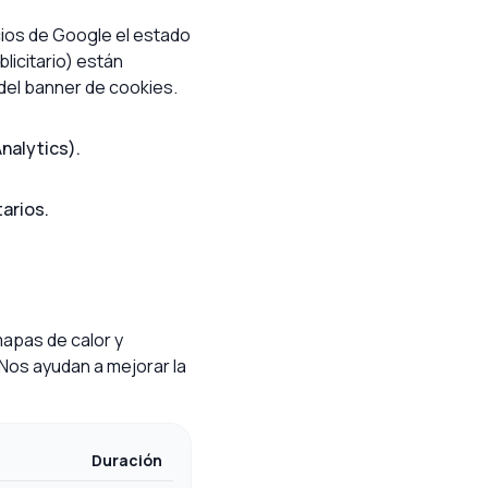
cios de Google el estado
licitario) están
del banner de cookies.
nalytics).
tarios.
apas de calor y
 Nos ayudan a mejorar la
Duración