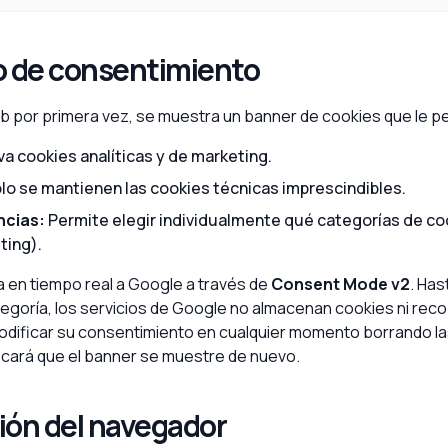
 de consentimiento
b por primera vez, se muestra un banner de cookies que le p
va cookies analíticas y de marketing.
lo se mantienen las cookies técnicas imprescindibles.
ncias:
Permite elegir individualmente qué categorías de co
ting).
 en tiempo real a Google a través de
Consent Mode v2
. Ha
oría, los servicios de Google no almacenan cookies ni recop
odificar su consentimiento en cualquier momento borrando la
ocará que el banner se muestre de nuevo.
ión del navegador