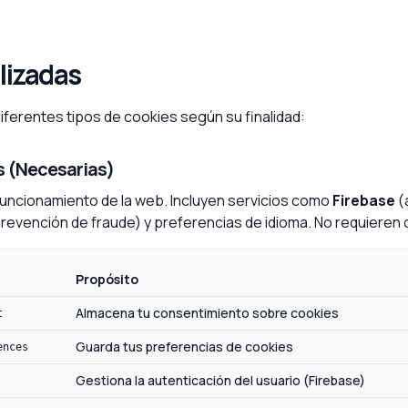
ilizadas
iferentes tipos de cookies según su finalidad:
as (Necesarias)
funcionamiento de la web. Incluyen servicios como
Firebase
(
revención de fraude) y preferencias de idioma. No requieren
Propósito
Almacena tu consentimiento sobre cookies
t
Guarda tus preferencias de cookies
ences
Gestiona la autenticación del usuario (Firebase)