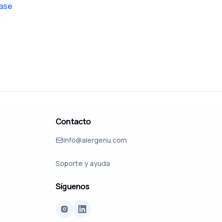
base
Contacto
info@alergenu.com
Soporte y ayuda
Síguenos