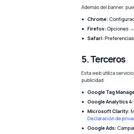
Además del banner, pue
Chrome:
Configurac
Firefox:
Opciones → 
Safari:
Preferencias
5. Terceros
Esta web utiliza servici
publicidad.
Google Tag Manage
Google Analytics 4:
Microsoft Clarity:
M
Declaración de priva
Google Ads:
Campaña