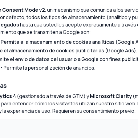
 Consent Mode v2
, un mecanismo que comunica a los servi
r defecto, todos los tipos de almacenamiento (analítico y pub
negados
hasta que usted los acepte expresamente a través 
imiento que se transmiten a Google son:
Permite el almacenamiento de cookies analíticas (Google A
 el almacenamiento de cookies publicitarias (Google Ads).
ite el envío de datos del usuario a Google con fines publici
:
Permite la personalización de anuncios.
cas
ytics 4
(gestionado a través de GTM) y
Microsoft Clarity
(m
para entender cómo los visitantes utilizan nuestro sitio web.
y la experiencia de uso. Requieren su consentimiento previo.