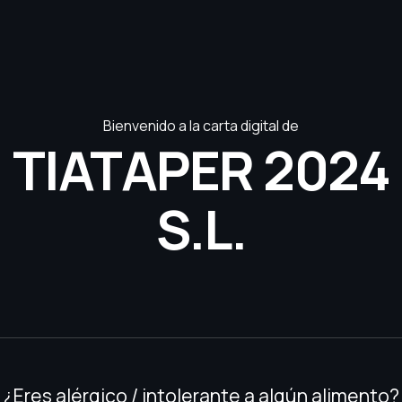
Bienvenido a la carta digital de
TIATAPER 2024
S.L.
¿Eres alérgico / intolerante a algún alimento?