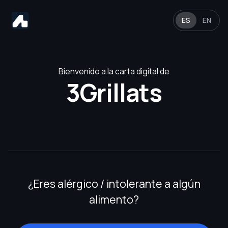
ES
EN
Bienvenido a la carta digital de
3Grillats
¿Eres alérgico / intolerante a algún
alimento?